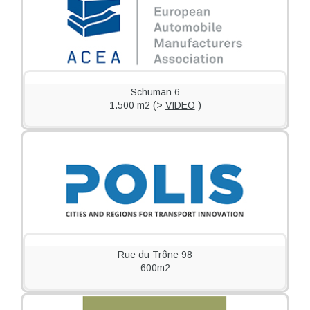
Schuman 6
1.500 m2 (>
VIDEO
)
Rue du Trône 98
600m2