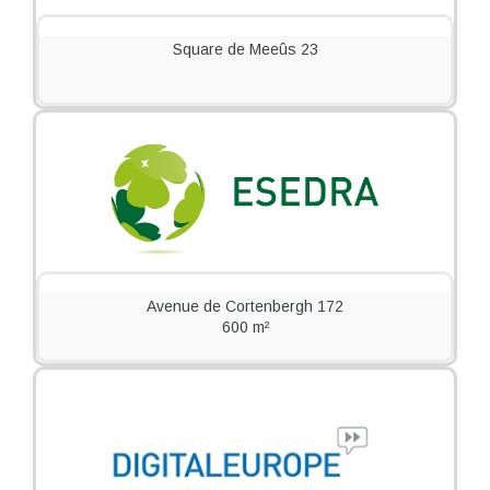
Square de Meeûs 23
Avenue de Cortenbergh 172
600 m²