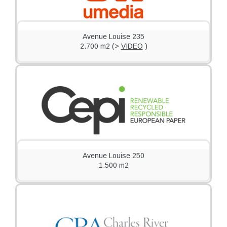
Avenue Louise 235
2.700 m2 (>
VIDEO
)
VIDEO
Avenue Louise 250
1.500 m2