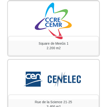
Square de Meeûs 1
2.200 m2
Rue de la Science 21-25
3.400 m2