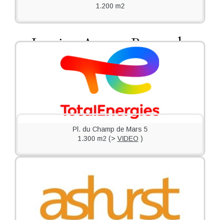
1.200 m2
Louise Area - Brussels
Pl. du Champ de Mars 5
1.300 m2 (>
VIDEO
)
VIDEO