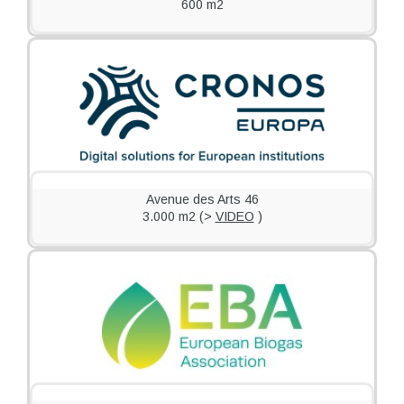
600 m2
Avenue des Arts 46
3.000 m2 (>
VIDEO
)