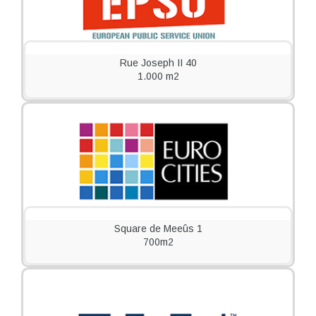
Rue Joseph II 40
1.000 m2
Square de Meeûs 1
700m2