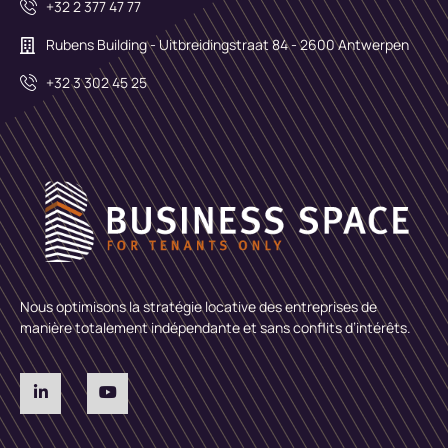
+32 2 377 47 77
Rubens Building - Uitbreidingstraat 84 - 2600 Antwerpen
+32 3 302 45 25
Nous optimisons la stratégie locative des entreprises de
manière totalement indépendante et sans conflits d’intérêts.