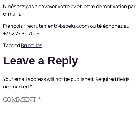
N’hésitez pas à envoyer votre cv et lettre de motivation par
e-mail à :
François :
recrutement@bsbelux.com
ou téléphonez au
+352 27 86 75 19
Tagged
Bruxelles
Leave a Reply
Your email address will not be published.
Required fields
are marked
*
COMMENT
*