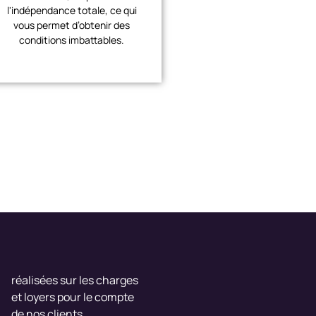
l'indépendance totale, ce qui
vous permet d’obtenir des
conditions imbattables.
€
réalisées sur les charges
et loyers pour le compte
de nos clients.