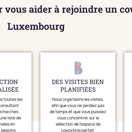
 vous aider à rejoindre un c
Luxembourg
CTION
DES VISITES BIEN
LISÉE
PLANIFIÉES
s toutes les
Nous organisons les visites,
consultant
afin que vous ne perdiez pas
recherches
de temps et que vous puissiez
une liste de
vous concentrer sur la
males en
sélection de l'espace de
 besoins.
coworking parfait.