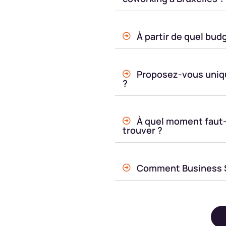
À partir de quel bud
Proposez-vous uniq
?
À quel moment faut
trouver ?
Comment Business Sp