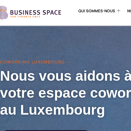
QUI SOMMES-NOUS
N
COWORKING LUXEMBOURG
Nous vous aidons à
votre espace cowor
au Luxembourg