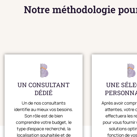
Notre méthodologie pour
UN CONSULTANT
UNE SÉLE
DÉDIÉ
PERSONNA
Un de nos consultants
Après avoir compri
identifie au mieux vos besoins.
attentes, votre 
Son rôle est de bien
effectuera les 
comprendre votre budget, le
pour vous fournir 
type d'espace recherché, la
solutions opti
localisation souhaitée et de
fonction de vos