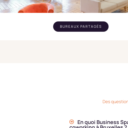
BUREAUX PARTAGÉS
Des question
En quoi Business Sp
coworking à Bruxelles ?