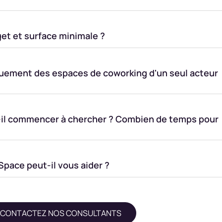
get et surface minimale ?
uement des espaces de coworking d'un seul acteur
-il commencer à chercher ? Combien de temps pour
ace peut-il vous aider ?
CONTACTEZ NOS CONSULTANTS