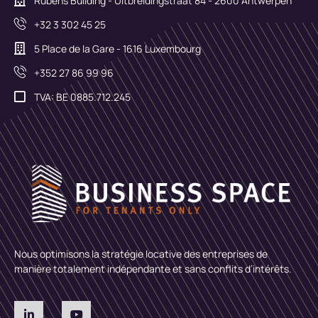
Rubens Building - Uitbreidingstraat 84 - 2600 Antwerpen
+32 3 302 45 25
5 Place de la Gare - 1616 Luxembourg
+352 27 86 99 96
TVA: BE 0885.712.245
Nous optimisons la stratégie locative des entreprises de
manière totalement indépendante et sans conflits d’intérêts.