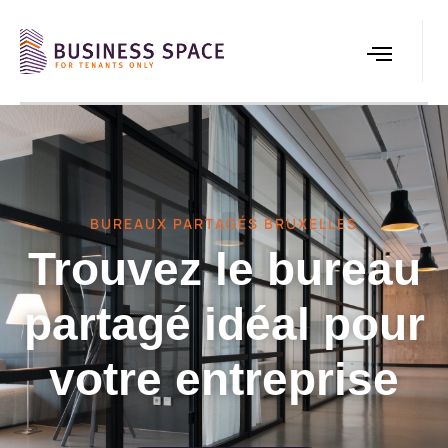
BUREAUX PARTAGÉS BRUXELLES
Trouvez le bureau
partagé idéal pour
votre entreprise