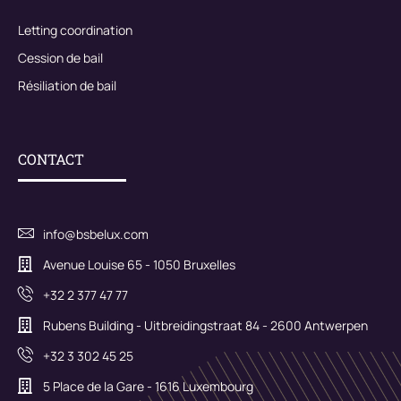
Letting coordination
Cession de bail
Résiliation de bail
CONTACT
info@bsbelux.com
Avenue Louise 65 - 1050 Bruxelles
+32 2 377 47 77
Rubens Building - Uitbreidingstraat 84 - 2600 Antwerpen
+32 3 302 45 25
5 Place de la Gare - 1616 Luxembourg