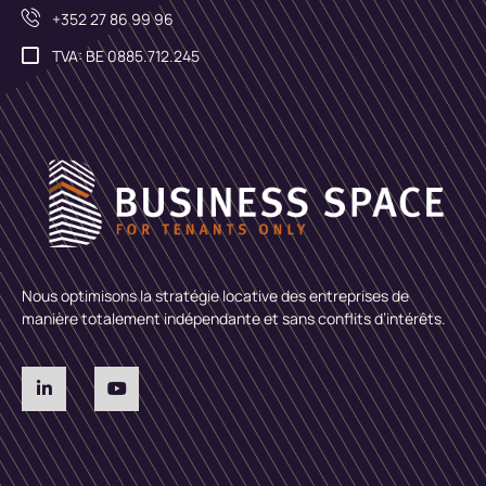
+352 27 86 99 96
TVA: BE 0885.712.245
Nous optimisons la stratégie locative des entreprises de
manière totalement indépendante et sans conflits d’intérêts.