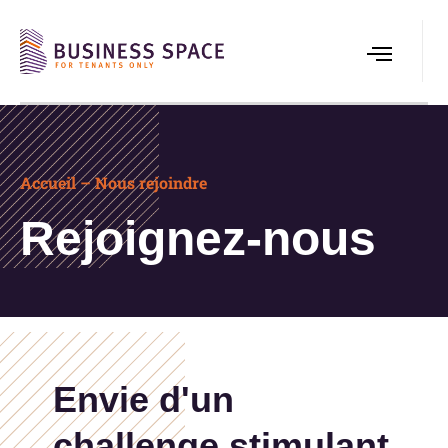
Accueil – Nous rejoindre
Rejoignez-nous
Envie d'un
challenge stimulant